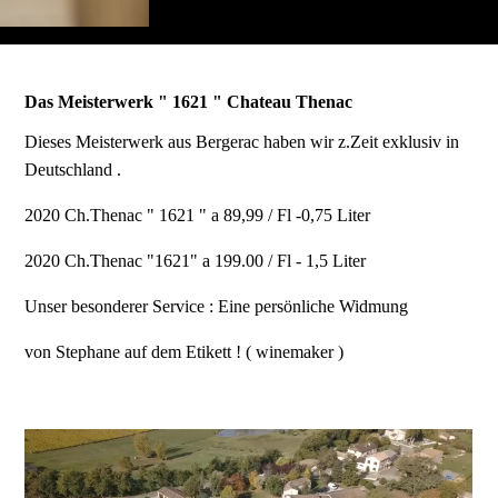
Das Meisterwerk " 1621 " Chateau Thenac
Dieses Meisterwerk aus Bergerac haben wir z.Zeit exklusiv in
Deutschland .
2020 Ch.Thenac " 1621 " a 89,99 / Fl -0,75 Liter
2020 Ch.Thenac "1621" a 199.00 / Fl - 1,5 Liter
Unser besonderer Service : Eine persönliche Widmung
von Stephane auf dem Etikett ! ( winemaker )