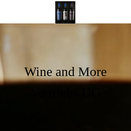
Wine and More
Vertriebs UG
Spitzenweine zu besten Preisen -
garantiert